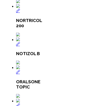
NORTRICOL
200
NOTIZOL B
ORALSONE
TOPIC