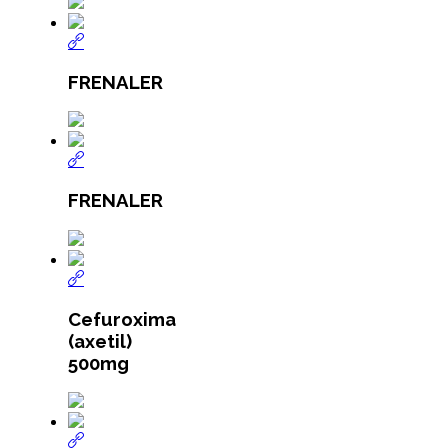
FRENALER
FRENALER
Cefuroxima
(axetil)
500mg