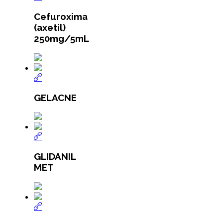
Cefuroxima
(axetil)
250mg/5mL
GELACNE
GLIDANIL
MET