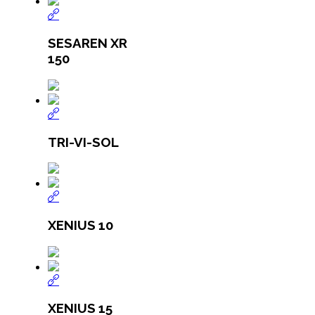
SESAREN XR
150
TRI-VI-SOL
XENIUS 10
XENIUS 15