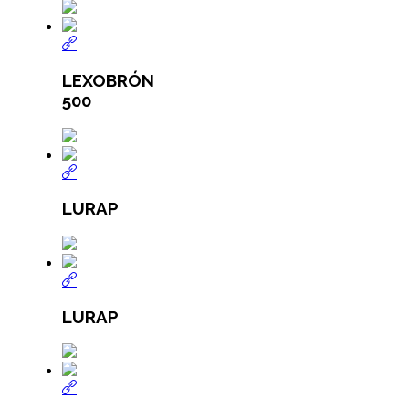
LEXOBRÓN
500
LURAP
LURAP