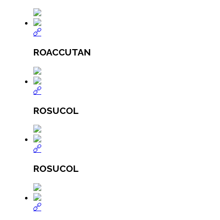
ROACCUTAN
ROSUCOL
ROSUCOL