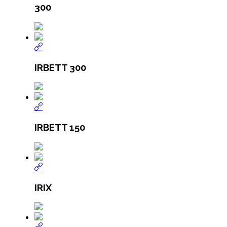
300
IRBETT 300
IRBETT 150
IRIX