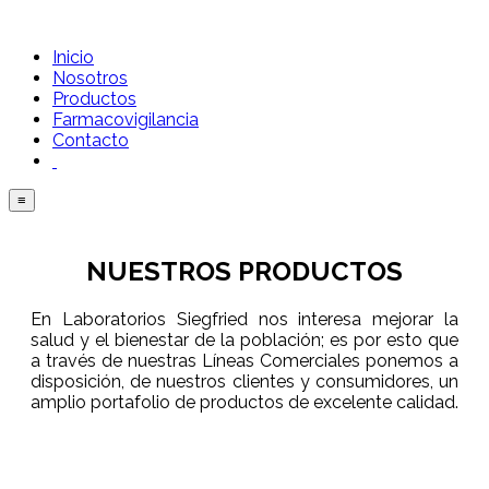
Inicio
Nosotros
Productos
Farmacovigilancia
Contacto
≡
NU
ES
TR
O
S
PRODUCTOS
En Laboratorios Siegfried nos interesa mejorar la
salud y el bienestar de la población; es por esto que
a través de nuestras Líneas Comerciales ponemos a
disposición, de nuestros clientes y consumidores, un
amplio portafolio de productos de excelente calidad.