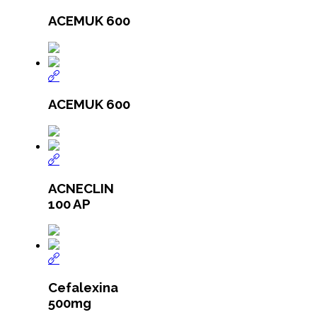
ACEMUK 600
ACEMUK 600
ACNECLIN
100 AP
Cefalexina
500mg