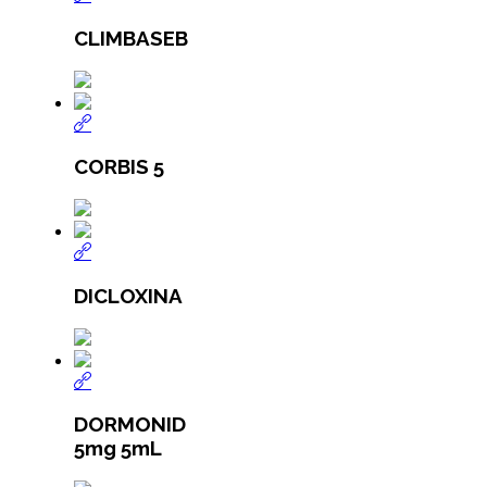
CLIMBASEB
CORBIS 5
DICLOXINA
DORMONID
5mg 5mL