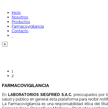
Inicio
Nosotros
Productos
Farmacovigilancia
Contacto
≡
1
2
FARMACO
VIGILANCIA
En
LABORATORIOS SIEGFRIED S.A.C.
preocupados por br
salud y público en general ésta plataforma para recibir not
La Farmacovigilancia es una responsabilidad ética del titu