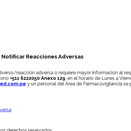
Notificar
Reacciones Adversas
adverso/reacción adversa o requiere mayor información al r
éfono
+511 6222050 Anexo 129
, en el horario de Lunes a Vier
ied.com.pe
y un personal del Área de Farmacovigilancia se
versa
los derechos reservados.