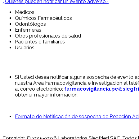
¿Quiénes pueden notificar un evento adverso?
Médicos
Químicos Farmacéuticos
Odontólogos
Enfermeras
Otros profesionales de salud
Pacientes o familiares
Usuarios
Si Usted desea notificar alguna sospecha de evento 
nuestra Área Farmacovigilancia e Investigación al tel
al correo electrónico:
farmacovigilancia.pe@siegfr
obtener mayor información.
Formato de Notificación de sospecha de Reacción Ad
Copyright © 2015-2026 Laboratorios Siegfried SAC. Todos 