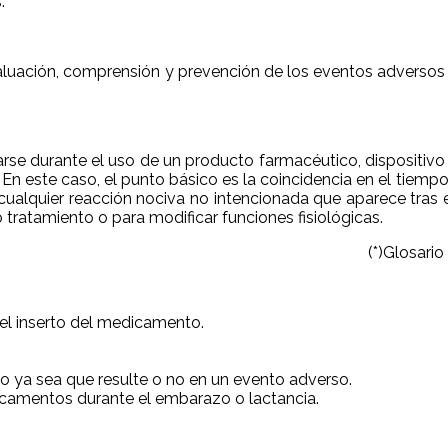
.
 evaluación, comprensión y prevención de los eventos adverso
se durante el uso de un producto farmacéutico, dispositivo
En este caso, el punto básico es la coincidencia en el tiemp
ualquier reacción nociva no intencionada que aparece tras
 tratamiento o para modificar funciones fisiológicas.
(*)Glosari
el inserto del medicamento.
o ya sea que resulte o no en un evento adverso.
icamentos durante el embarazo o lactancia.