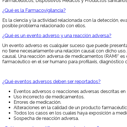
Farmacéuticos, Dispositivos Médicos y Productos sanitarios
¿Qué es la Farmacovigilancia?
Es la ciencia y la actividad relacionada con la detección,
posible problema relacionado con ellos.
¿Qué es un evento adverso y una reacción adversa?
Un evento adverso es cualquier suceso que puede presentar
no tiene necesariamente una relación causal con dicho uso. 
causal. Una reacción adversa de medicamentos (RAM)* es c
farmacéutico en el ser humano para profilaxis, diagnóstico o
¿Qué eventos adversos deben ser reportados?
Eventos adversos o reacciones adversas descritas en 
Uso incorrecto de medicamentos.
Errores de medicación.
Alteraciones en la calidad de un producto farmacéutic
Todos los casos en los cuales haya exposición a med
Sospecha de reacción adversa.