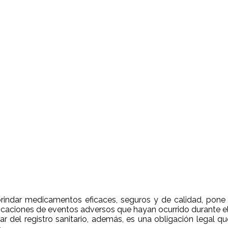
indar medicamentos eficaces, seguros y de calidad, pone a
ificaciones de eventos adversos que hayan ocurrido durante e
lar del registro sanitario, además, es una obligación legal 