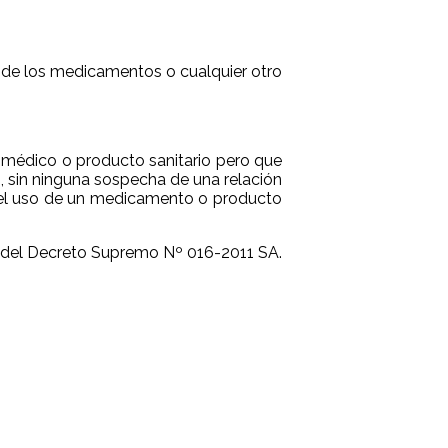
s de los medicamentos o cualquier otro
 médico o producto sanitario pero que
o, sin ninguna sospecha de una relación
 el uso de un medicamento o producto
o del Decreto Supremo Nº 016-2011 SA.