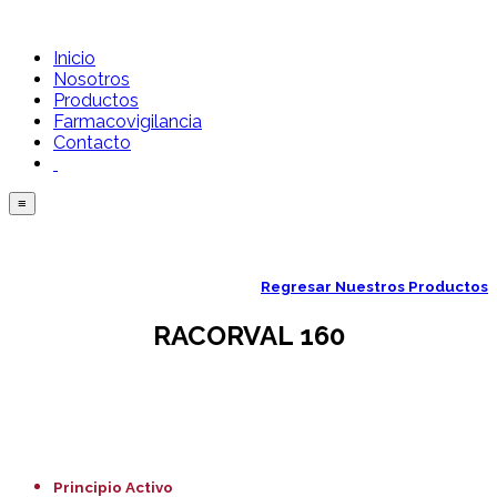
Inicio
Nosotros
Productos
Farmacovigilancia
Contacto
≡
Regresar
Nuestros Productos
RACORVAL 160
Principio Activo