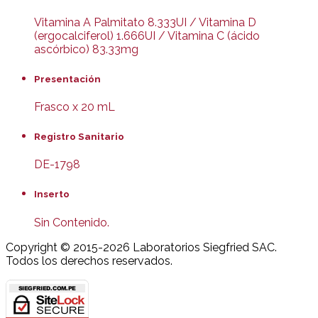
Vitamina A Palmitato 8.333UI / Vitamina D
(ergocalciferol) 1.666UI / Vitamina C (ácido
ascórbico) 83.33mg
Presentación
Frasco x 20 mL
Registro Sanitario
DE-1798
Inserto
Sin Contenido.
Copyright © 2015-2026 Laboratorios Siegfried SAC.
Todos los derechos reservados.
Joomla! 3 Templates